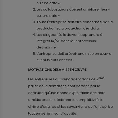
culture data ».
Les collaborateurs doivent améliorer leur «
culture data ».
Toute l'entreprise doit être concernée par la
production et la protection des data.
Les dirigeant(e)s doivent apprendre à
intégrer IA/ML dans leur processus
décisionnel.
L’entreprise doit prévoir une mise en œuvre
sur plusieurs années.
MOTIVATIONS DE LA MISE EN ŒUVRE
ème
Les entreprises qui s’engagent dans ce 2
palier de la démarche sont portées par la
certitude qu'une bonne exploitation des data
améliorera les décisions, la compétitivité, le
chiffre d'affaires et les savoir-faire de l'entreprise
tout en pérénnisant l'activité.