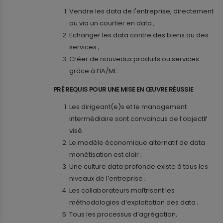
Vendre les data de l'entreprise, directement
ou via un courtier en data ;
Echanger les data contre des biens ou des
services ;
Créer de nouveaux produits ou services
grâce à l’IA/ML.
PRÉ REQUIS POUR UNE MISE EN ŒUVRE RÉUSSIE
Les dirigeant(e)s et le management
intermédiaire sont convaincus de l’objectif
visé.
Le modèle économique alternatif de data
monétisation est clair ;
Une culture data profonde existe à tous les
niveaux de l’entreprise ;
Les collaborateurs maîtrisent les
méthodologies d’exploitation des data ;
Tous les processus d’agrégation,