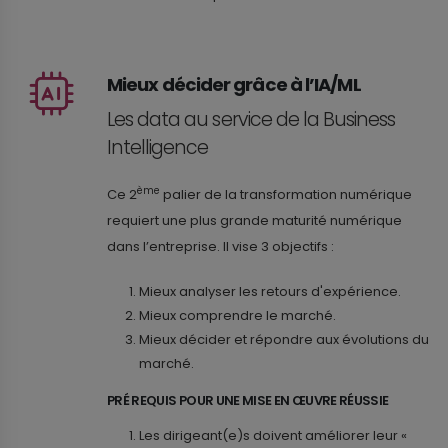
Mieux décider grâce à l’IA/ML
Les data au service de la Business
Intelligence
ème
Ce 2
palier de la transformation numérique
requiert une plus grande maturité numérique
dans l’entreprise. Il vise 3 objectifs :
Mieux analyser les retours d'expérience.
Mieux comprendre le marché.
Mieux décider et répondre aux évolutions du
marché.
PRÉ REQUIS POUR UNE MISE EN ŒUVRE RÉUSSIE
Les dirigeant(e)s doivent améliorer leur «