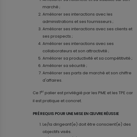
marché ;
Améliorer ses interactions avec les
administrations et ses fournisseurs ;
Améliorer ses interactions avec ses clients et
ses prospects ;
Améliorer ses interactions avec ses
collaborateurs et son attractivité ;
Améliorer sa productivité et sa compétitivité ;
Améliorer sa sécurité ;
Améliorer ses parts de marché et son chiffre
d'affaires.
er
Ce 1
palier est privilégié par les PME et les TPE car
il est pratique et concret.
PRÉ REQUIS POUR UNE MISE EN ŒUVRE RÉUSSIE
Le/la dirigeant(e) doit être conscient(e) des
objectifs visés.