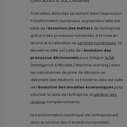
d'évolutions successives
Trois idées distinctes se nichent dans l’expression
Transformation numérique. La première idée est
celle de l’
évolution des métiers
de l’entreprise
grâce à des processus numérisés, à la mise en
œuvre et à l’utilisation de
services numériques
. La
deuxième idée est celle de l’
évolution des
processus décisionnels
pour intégrer
IA/ML
(Intelligence Artificielle / Machine Learning) dans
les mécanismes de prise de décision au
détriment des intuitions. La troisième idée est celle
de l’
évolution des modèles économiques
pour
valoriser la data de l’entreprise et
générer des
revenus
complémentaires.
La transformation numérique de l'entreprise est
donc la somme des 3 évolutions suivantes :