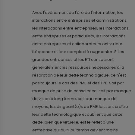
Avec l'avènement de l'ère de l'information, les
interactions entre entreprises et administrations,
les interactions entre entreprises, les interactions
entre entreprises et particuliers, les interactions
entre entreprises et collaborateurs ont vu leur
fréquence et leur complexité augmenter. Si les
grandes entreprises et les ETI consacrent
généralement les ressources nécessaires à la
résorption de leur dette technologique, ce n'est
pas toujours le cas des PME et des TPE. Soit par
manque de prise de conscience, soit par manque
de vision à long terme, soit par manque de
moyens, les dirigeant(e)s de PME laissent croître
leur dette technologique
et oublient que cette
dette, bien que virtuelle, est le reflet d'une
entreprise qui au fil du temps devient moins