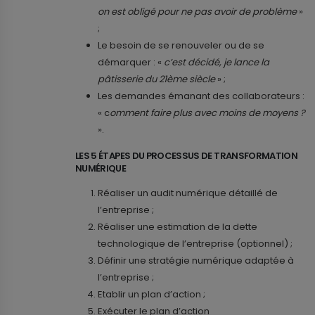
on est obligé pour ne pas avoir de problème
»
;
Le besoin de se renouveler ou de se
démarquer : «
c’est décidé, je lance la
pâtisserie du 21ème siècle
» ;
Les demandes émanant des collaborateurs :
« c
omment faire plus avec moins de moyens ?
».
LES 5 ÉTAPES DU PROCESSUS DE TRANSFORMATION
NUMÉRIQUE
Réaliser un audit numérique détaillé de
l’entreprise ;
Réaliser une estimation de la dette
technologique de l’entreprise (optionnel) ;
Définir une stratégie numérique adaptée à
l’entreprise ;
Etablir un plan d’action ;
Exécuter le plan d’action