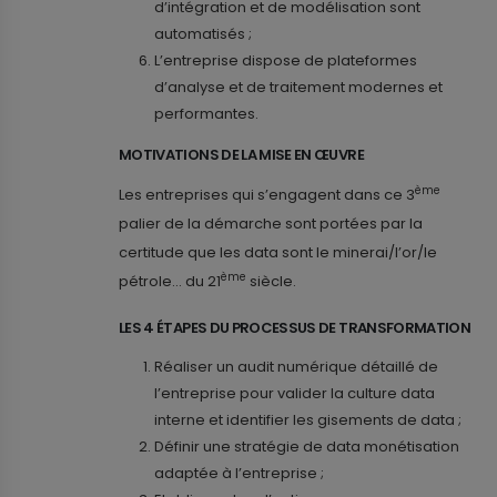
d’intégration et de modélisation sont
automatisés ;
L’entreprise dispose de plateformes
d’analyse et de traitement modernes et
performantes.
MOTIVATIONS DE LA MISE EN ŒUVRE
ème
Les entreprises qui s’engagent dans ce 3
palier de la démarche sont portées par la
certitude que les data sont le minerai/l’or/le
ème
pétrole... du 21
siècle.
LES 4 ÉTAPES DU PROCESSUS DE TRANSFORMATION
Réaliser un audit numérique détaillé de
l’entreprise pour valider la culture data
interne et identifier les gisements de data ;
Définir une stratégie de data monétisation
adaptée à l’entreprise ;