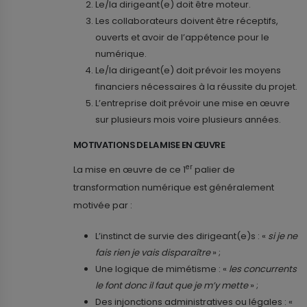
Le/la dirigeant(e) doit être moteur.
Les collaborateurs doivent être réceptifs,
ouverts et avoir de l’appétence pour le
numérique.
Le/la dirigeant(e) doit prévoir les moyens
financiers nécessaires à la réussite du projet.
L’entreprise doit prévoir une mise en œuvre
sur plusieurs mois voire plusieurs années.
MOTIVATIONS DE LA MISE EN ŒUVRE
er
La mise en œuvre de ce 1
palier de
transformation numérique est généralement
motivée par :
L’instinct de survie des dirigeant(e)s : «
si je ne
fais rien je vais disparaître
» ;
Une logique de mimétisme : «
les concurrents
le font donc il faut que je m’y mette
» ;
Des injonctions administratives ou légales : «